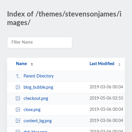
Index of /themes/stevensonjames/i
mages/
Name
Last Modified
Parent Directory
2019-03-06 00:04
blog_bubble.png
2019-05-06 02:55
checkout.png
2019-03-06 00:04
close.png
2019-03-06 00:04
content_bg.png